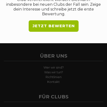
insbesondere bei neuen Clubs der Fall sein. Zeige
dein Interesse und schreibe jetzt die erste
Bewertung.
JETZT BEWERTEN
ÜBER UNS
Wer wir sind?
Was wir tun?
Richtlinien
Kontakt
FÜR CLUBS