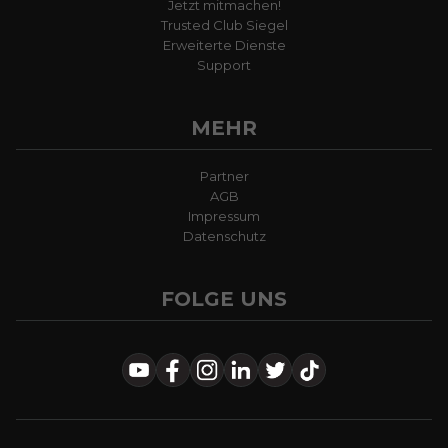
Jetzt mitmachen!
Trusted Club Siegel
Erweiterte Dienste
Support
MEHR
Partner
AGB
Impressum
Datenschutz
FOLGE UNS