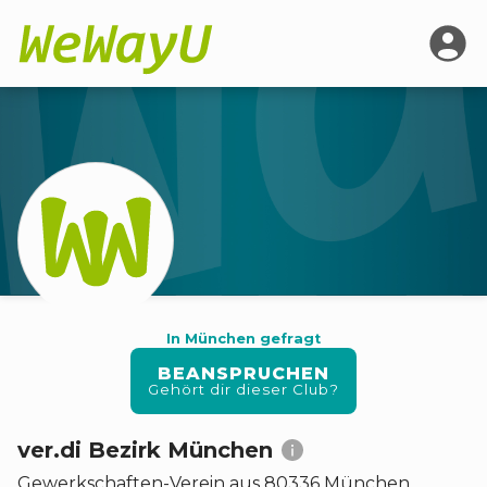
In München gefragt
BEANSPRUCHEN
Gehört dir dieser Club?
ver.di Bezirk München
Gewerkschaften
-
Verein
aus 80336 München