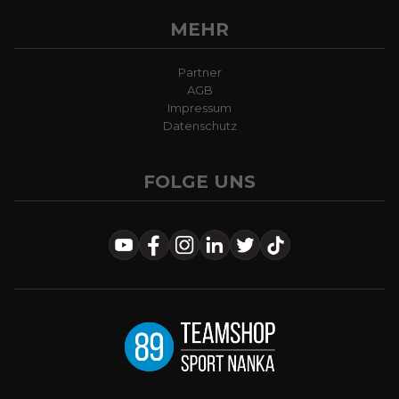
MEHR
Partner
AGB
Impressum
Datenschutz
FOLGE UNS