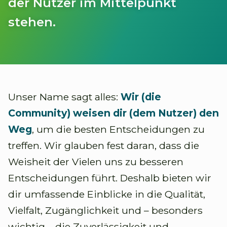
der Nutzer im Mittelpunkt
stehen.
Unser Name sagt alles:
Wir (die
Community) weisen dir (dem Nutzer) den
Weg
, um die besten Entscheidungen zu
treffen. Wir glauben fest daran, dass die
Weisheit der Vielen uns zu besseren
Entscheidungen führt. Deshalb bieten wir
dir umfassende Einblicke in die Qualität,
Vielfalt, Zugänglichkeit und – besonders
wichtig – die Zuverlässigkeit und