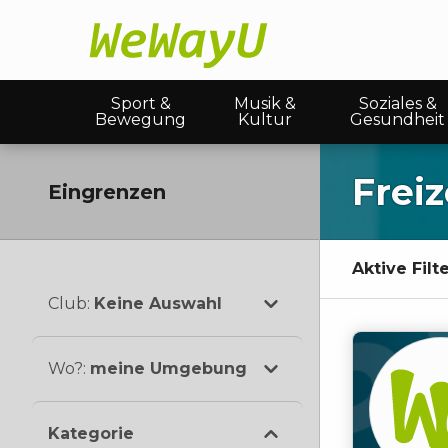
Sport &
Musik &
Soziales &
Bewegung
Kultur
Gesundheit
Frei
Eingrenzen
Aktive Filte
Club
:
Keine Auswahl
Wo?
:
meine Umgebung
Kategorie