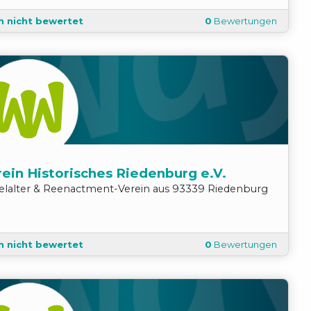
h nicht bewertet
0
Bewertungen
ein Historisches Riedenburg e.V.
telalter & Reenactment
-
Verein
aus
93339
Riedenburg
h nicht bewertet
0
Bewertungen