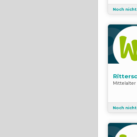
Noch nich
Ritters
Mittelalte
Noch nich