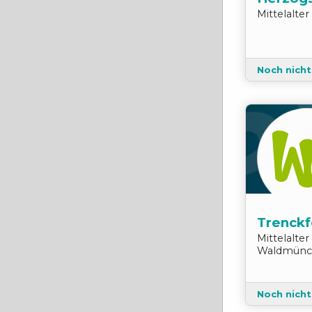
Mittelalte
Noch nich
Trenckf
Mittelalte
Waldmünc
Noch nich