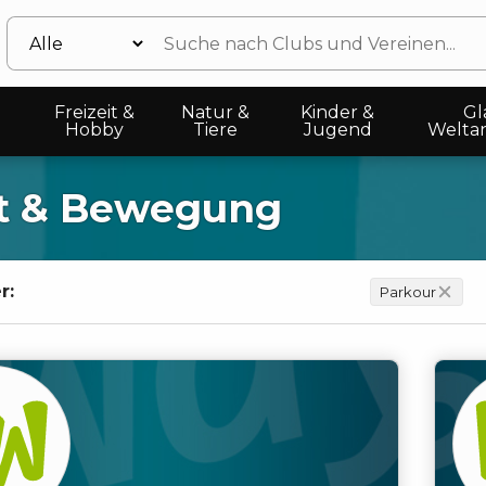
Freizeit &
Natur &
Kinder &
Gl
Hobby
Tiere
Jugend
Welta
t & Bewegung
r:
Parkour