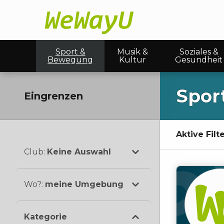
Sport &
Musik &
Soziales &
Bewegung
Kultur
Gesundheit
Spor
Eingrenzen
Aktive Filte
Club
:
Keine Auswahl
Wo?
:
meine Umgebung
Kategorie