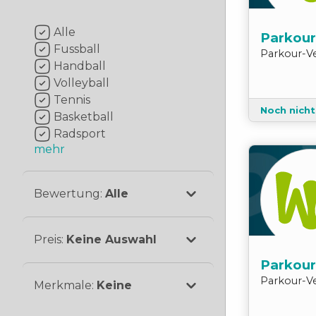
Alle
Parkour 
Fussball
Parkour
-
V
Handball
Volleyball
Tennis
Noch nich
Basketball
Radsport
mehr
Bewertung
:
Alle
Preis
:
Keine Auswahl
Parkour
Parkour
-
V
Merkmale
:
Keine