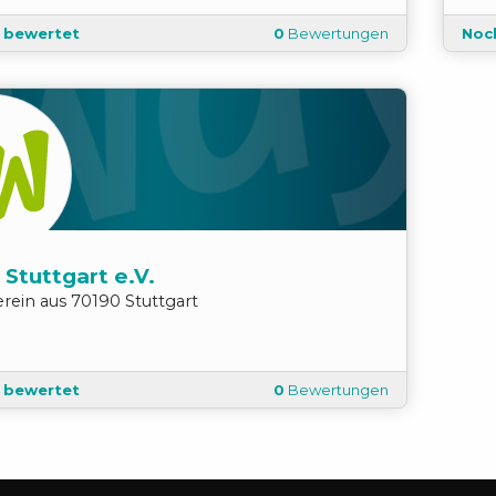
t bewertet
0
Bewertungen
Noc
 Stuttgart e.V.
erein
aus
70190
Stuttgart
t bewertet
0
Bewertungen