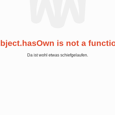
bject.hasOwn is not a functi
Da ist wohl etwas schiefgelaufen.