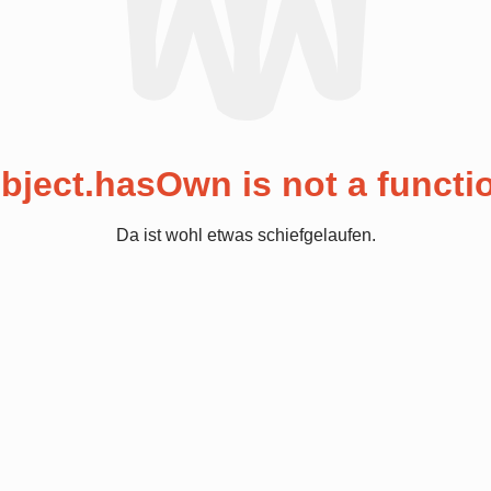
bject.hasOwn is not a functi
Da ist wohl etwas schiefgelaufen.