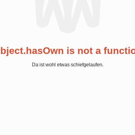
bject.hasOwn is not a functi
Da ist wohl etwas schiefgelaufen.