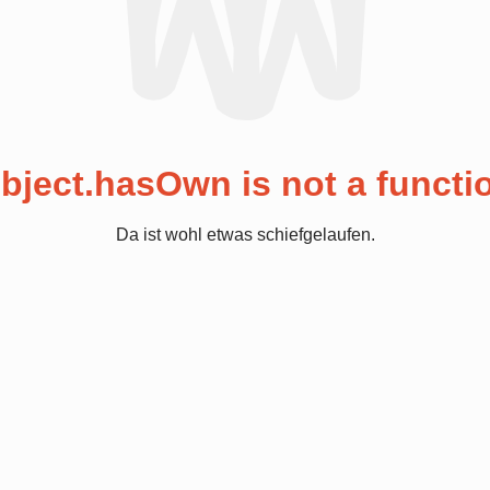
bject.hasOwn is not a functi
Da ist wohl etwas schiefgelaufen.