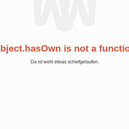
bject.hasOwn is not a functi
Da ist wohl etwas schiefgelaufen.