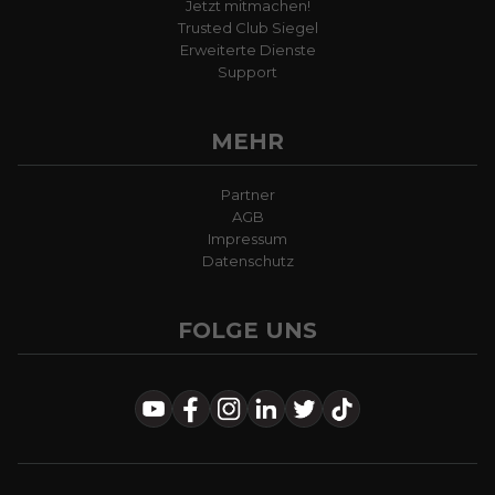
Jetzt mitmachen!
Trusted Club Siegel
Erweiterte Dienste
Support
MEHR
Partner
AGB
Impressum
Datenschutz
FOLGE UNS