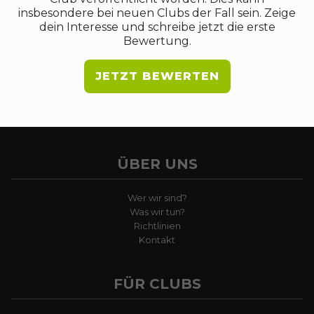
insbesondere bei neuen Clubs der Fall sein. Zeige
dein Interesse und schreibe jetzt die erste
Bewertung.
JETZT BEWERTEN
ÜBER UNS
Wer wir sind?
Was wir tun?
Richtlinien
Kontakt
FÜR CLUBS