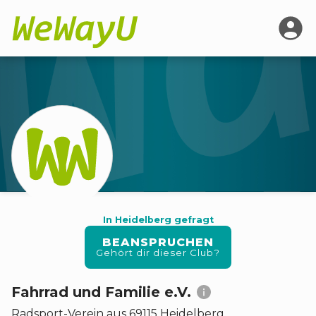
In Heidelberg gefragt
BEANSPRUCHEN
Gehört dir dieser Club?
Fahrrad und Familie e.V.
Radsport
-
Verein
aus
69115
Heidelberg