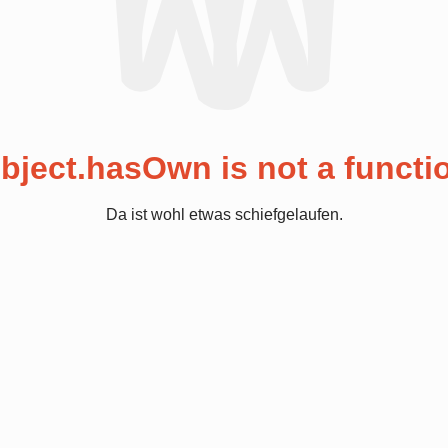
bject.hasOwn is not a functi
Da ist wohl etwas schiefgelaufen.