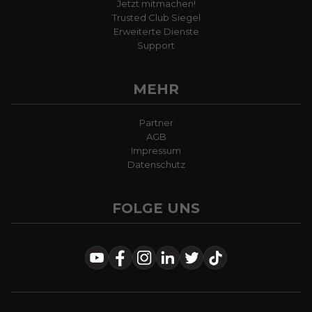
Jetzt mitmachen!
Trusted Club Siegel
Erweiterte Dienste
Support
MEHR
Partner
AGB
Impressum
Datenschutz
FOLGE UNS