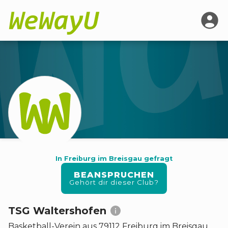
In Freiburg im Breisgau gefragt
BEANSPRUCHEN
Gehört dir dieser Club?
TSG Waltershofen
Basketball
-
Verein
aus 79112 Freiburg im Breisgau