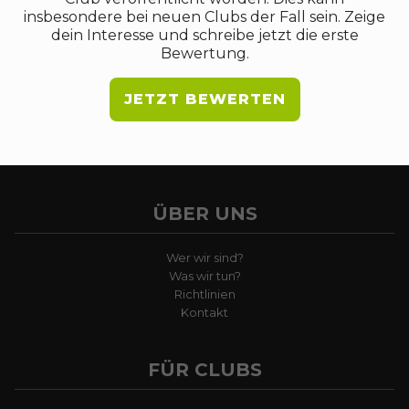
insbesondere bei neuen Clubs der Fall sein. Zeige
dein Interesse und schreibe jetzt die erste
Bewertung.
JETZT BEWERTEN
ÜBER UNS
Wer wir sind?
Was wir tun?
Richtlinien
Kontakt
FÜR CLUBS