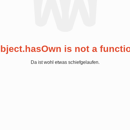
bject.hasOwn is not a functi
Da ist wohl etwas schiefgelaufen.