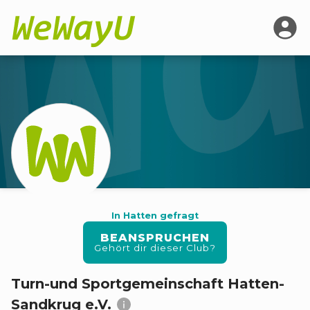
In Hatten gefragt
BEANSPRUCHEN
Gehört dir dieser Club?
Turn-und Sportgemeinschaft Hatten-
Sandkrug e.V.