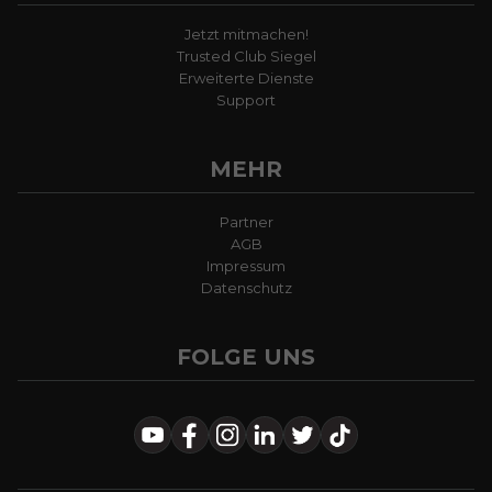
Jetzt mitmachen!
Trusted Club Siegel
Erweiterte Dienste
Support
MEHR
Partner
AGB
Impressum
Datenschutz
FOLGE UNS