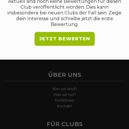
Aktuell sind noch keine Bewertungen für diesen
Club veröffentlicht worden. Dies kann
insbesondere bei neuen Clubs der Fall sein. Zeige
dein Interesse und schreibe jetzt die erste
Bewertung.
JETZT BEWERTEN
ÜBER UNS
Wer wir sind?
Was wir tun?
Richtlinien
Kontakt
FÜR CLUBS