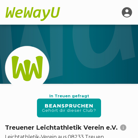
In Treuen gefragt
BEANSPRUCHEN
Gehört dir dieser Club?
Treuener Leichtathletik Verein e.V.
Leichtathletik
-
Verein
aus 08233 Treuen