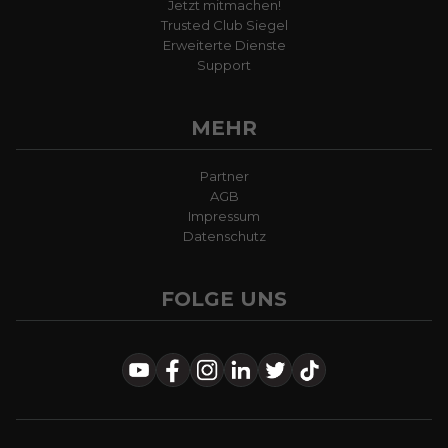
Jetzt mitmachen!
Trusted Club Siegel
Erweiterte Dienste
Support
MEHR
Partner
AGB
Impressum
Datenschutz
FOLGE UNS