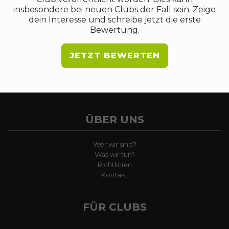
insbesondere bei neuen Clubs der Fall sein. Zeige
dein Interesse und schreibe jetzt die erste
Bewertung.
JETZT BEWERTEN
ÜBER UNS
Wer wir sind?
Was wir tun?
Richtlinien
Kontakt
FÜR CLUBS