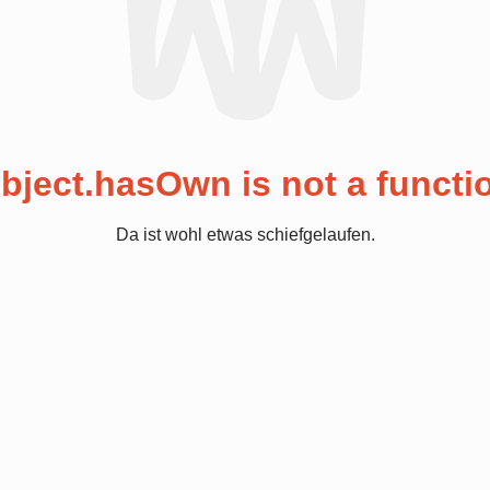
bject.hasOwn is not a functi
Da ist wohl etwas schiefgelaufen.