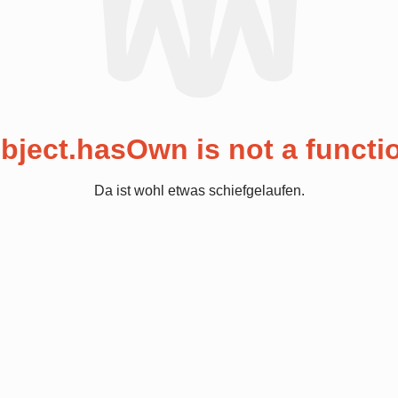
bject.hasOwn is not a functi
Da ist wohl etwas schiefgelaufen.