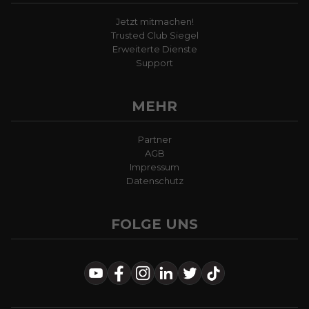
Jetzt mitmachen!
Trusted Club Siegel
Erweiterte Dienste
Support
MEHR
Partner
AGB
Impressum
Datenschutz
FOLGE UNS