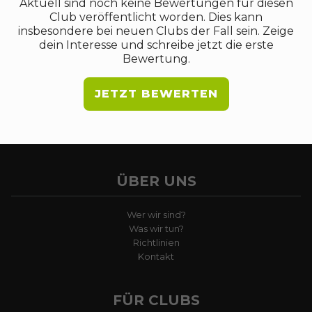
Aktuell sind noch keine Bewertungen für diesen
Club veröffentlicht worden. Dies kann
insbesondere bei neuen Clubs der Fall sein. Zeige
dein Interesse und schreibe jetzt die erste
Bewertung.
JETZT BEWERTEN
ÜBER UNS
Wer wir sind?
Was wir tun?
Richtlinien
Kontakt
FÜR CLUBS