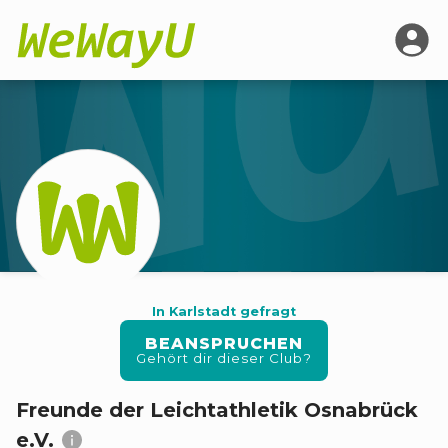
In Karlstadt gefragt
BEANSPRUCHEN
Gehört dir dieser Club?
Freunde der Leichtathletik Osnabrück
e.V.