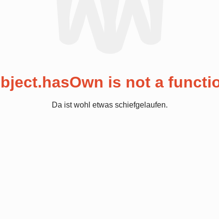
bject.hasOwn is not a functi
Da ist wohl etwas schiefgelaufen.