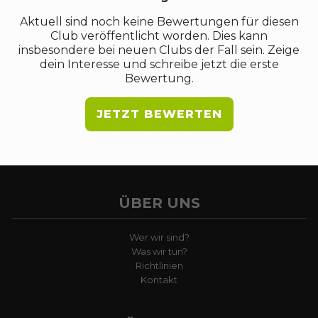
Aktuell sind noch keine Bewertungen für diesen
Club veröffentlicht worden. Dies kann
insbesondere bei neuen Clubs der Fall sein. Zeige
dein Interesse und schreibe jetzt die erste
Bewertung.
JETZT BEWERTEN
ÜBER UNS
Wer wir sind?
Was wir tun?
Richtlinien
Kontakt