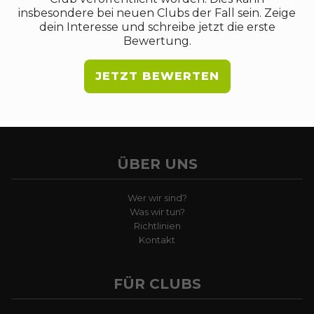
insbesondere bei neuen Clubs der Fall sein. Zeige
dein Interesse und schreibe jetzt die erste
Bewertung.
JETZT BEWERTEN
ÜBER UNS
Wer wir sind?
Was wir tun?
Richtlinien
Kontakt
FÜR CLUBS