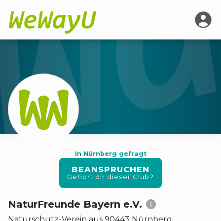
In Nürnberg gefragt
BEANSPRUCHEN
Gehört dir dieser Club?
NaturFreunde Bayern e.V.
Naturschutz
-
Verein
aus 90443 Nürnberg