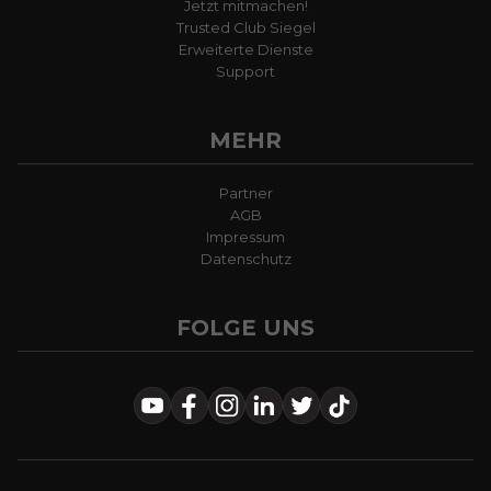
Jetzt mitmachen!
Trusted Club Siegel
Erweiterte Dienste
Support
MEHR
Partner
AGB
Impressum
Datenschutz
FOLGE UNS