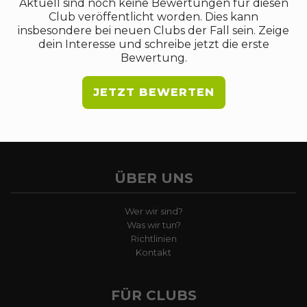
Aktuell sind noch keine Bewertungen für diesen
Club veröffentlicht worden. Dies kann
insbesondere bei neuen Clubs der Fall sein. Zeige
dein Interesse und schreibe jetzt die erste
Bewertung.
JETZT BEWERTEN
ÜBER UNS
Wer wir sind?
Was wir tun?
Richtlinien
Kontakt
FÜR CLUBS