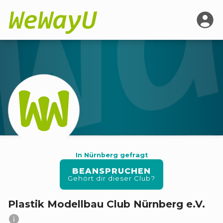
In Nürnberg gefragt
BEANSPRUCHEN
Gehört dir dieser Club?
Plastik Modellbau Club Nürnberg e.V.