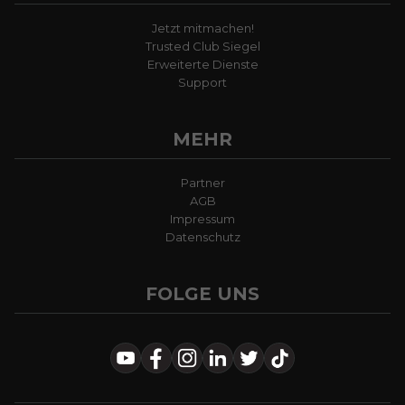
Jetzt mitmachen!
Trusted Club Siegel
Erweiterte Dienste
Support
MEHR
Partner
AGB
Impressum
Datenschutz
FOLGE UNS