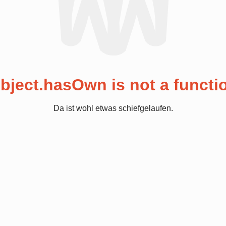
bject.hasOwn is not a functi
Da ist wohl etwas schiefgelaufen.