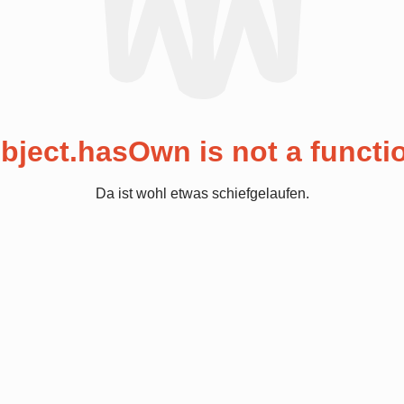
bject.hasOwn is not a functi
Da ist wohl etwas schiefgelaufen.