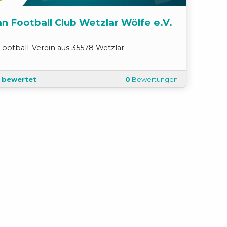
n Football Club Wetzlar Wölfe e.V.
Football
-
Verein
aus
35578
Wetzlar
t bewertet
0
Bewertungen