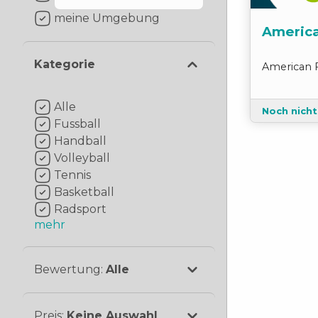
meine Umgebung
America
Kategorie
American 
Alle
Noch nich
Fussball
Handball
Volleyball
Tennis
Basketball
Radsport
mehr
Bewertung
:
Alle
Preis
:
Keine Auswahl