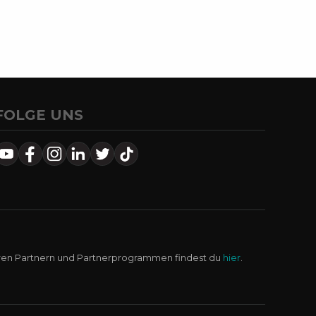
FOLGE UNS
ren Partnern und Partnerprogrammen findest du
hier
.