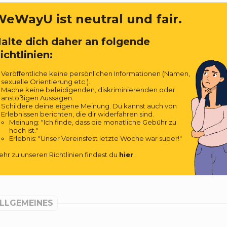
eWayU ist neutral und fair.
alte dich daher an folgende
ichtlinien:
Veröffentliche keine persönlichen Informationen (Namen,
sexuelle Orientierung etc.).
Mache keine beleidigenden, diskriminierenden oder
anstößigen Aussagen.
Schildere deine eigene Meinung. Du kannst auch von
Erlebnissen berichten, die dir widerfahren sind.
Meinung: "Ich finde, dass die monatliche Gebühr zu
hoch ist."
Erlebnis: "Unser Vereinsfest letzte Woche war super!"
hr zu unseren Richtlinien findest du
hier
.
LLGEMEINES