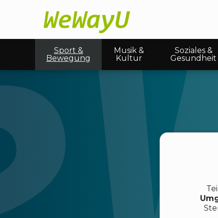
Sport &
Musik &
Soziales &
Bewegung
Kultur
Gesundheit
Te
Umg
Ste