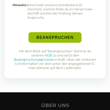
Hinweis:
Beschreib uns kurz (mindestens 25
Zeichen), welche Rolle du im
Verein
hast –
das hilft uns bei der Prüfung deines
Anspruchs.
BEANSPRUCHEN
Mit dem Klick auf "Beanspruchen" stimmst du
unseren
AGB
zu und setzt den
Beanspruchungsprozess
in Kraft. Über die weiteren
Schritte halten wir dich unter der angegebenen E-
Mail-Adresse auf dem Laufenden.
ÜBER UNS