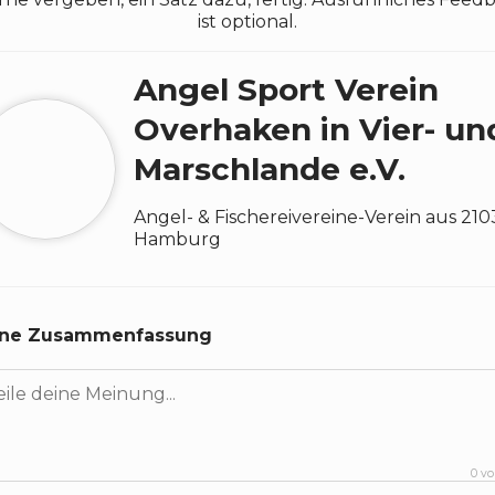
ist optional.
Angel Sport Verein
Overhaken in Vier- un
Marschlande e.V.
Angel- & Fischereivereine
-
Verein
aus
210
Hamburg
ine Zusammenfassung