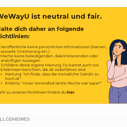
eWayU ist neutral und fair.
alte dich daher an folgende
ichtlinien:
Veröffentliche keine persönlichen Informationen (Namen,
sexuelle Orientierung etc.).
Mache keine beleidigenden, diskriminierenden oder
anstößigen Aussagen.
Schildere deine eigene Meinung. Du kannst auch von
Erlebnissen berichten, die dir widerfahren sind.
Meinung: "Ich finde, dass die monatliche Gebühr zu
hoch ist."
Erlebnis: "Unser Vereinsfest letzte Woche war super!"
hr zu unseren Richtlinien findest du
hier
.
LLGEMEINES