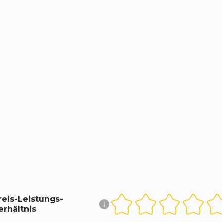
reis-Leistungs-
erhältnis