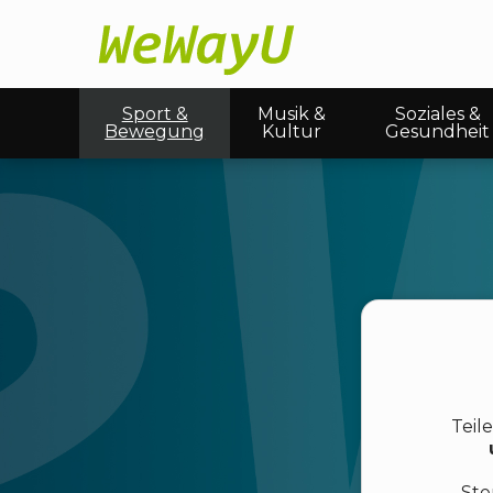
Sport &
Musik &
Soziales &
Bewegung
Kultur
Gesundheit
Teil
Ste