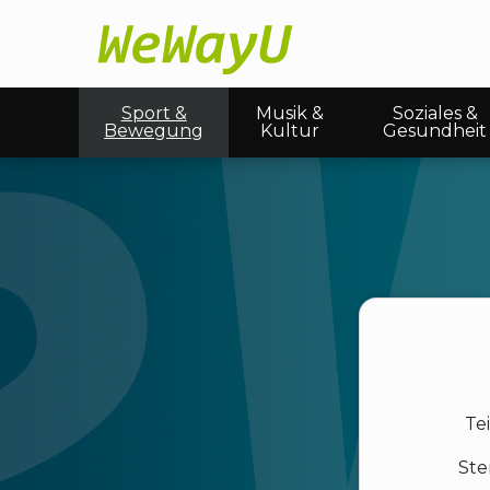
Sport &
Musik &
Soziales &
Bewegung
Kultur
Gesundheit
Te
Ste