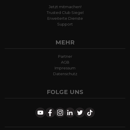
Jetzt mitmachen!
Trusted Club Siegel
Erweiterte Dienste
Support
MEHR
Partner
AGB
Impressum
Datenschutz
FOLGE UNS